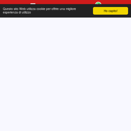
Questo sito Web utilizza cookie per offrire una migliore
Ho capito!
Contatto
WhatsApp
esperienza di utilizzo