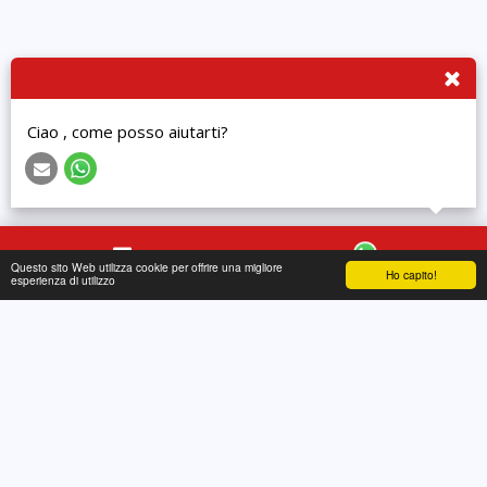
Ciao , come posso aiutarti?
Questo sito Web utilizza cookie per offrire una migliore
Ho capito!
Contatto
WhatsApp
esperienza di utilizzo