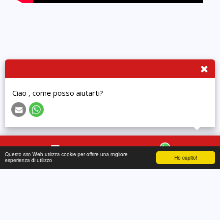
Ciao , come posso aiutarti?
Questo sito Web utilizza cookie per offrire una migliore
Ho capito!
Contatto
WhatsApp
esperienza di utilizzo