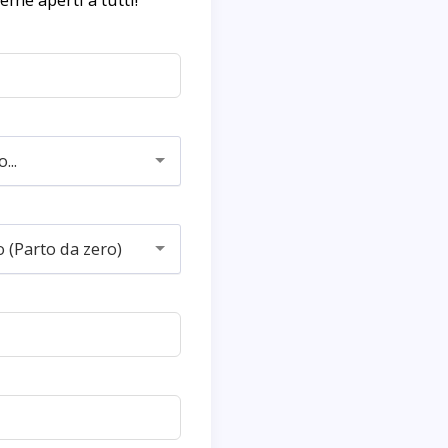
...
o (Parto da zero)