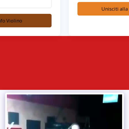
Unisciti alla
nfo Violino