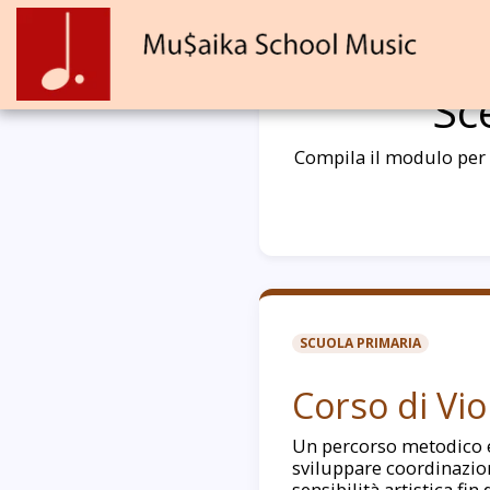
Sc
Compila il modulo per r
SCUOLA PRIMARIA
Corso di Vio
Un percorso metodico 
sviluppare coordinazio
sensibilità artistica fin 