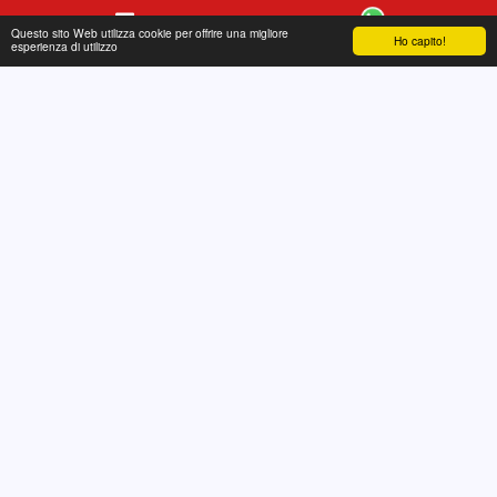
Questo sito Web utilizza cookie per offrire una migliore
Ho capito!
Contatto
WhatsApp
esperienza di utilizzo