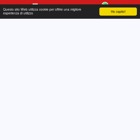
Questo sito Web utilizza cookie per offrire una migliore
Ho capito!
Contatto
WhatsApp
esperienza di utilizzo