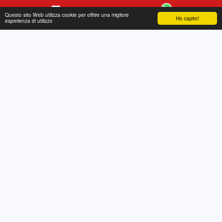
Questo sito Web utilizza cookie per offrire una migliore
Ho capito!
Contatto
WhatsApp
esperienza di utilizzo