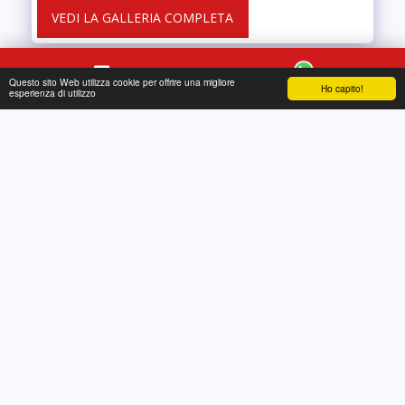
VEDI LA GALLERIA COMPLETA
Questo sito Web utilizza cookie per offrire una migliore
Ho capito!
Contatto
WhatsApp
esperienza di utilizzo