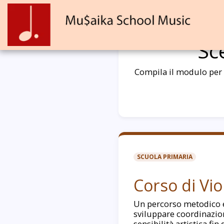
Sc
Compila il modulo per r
SCUOLA PRIMARIA
Corso di Vio
Un percorso metodico 
sviluppare coordinazio
sensibilità artistica fin 