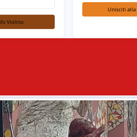
Unisciti alla
nfo Violino