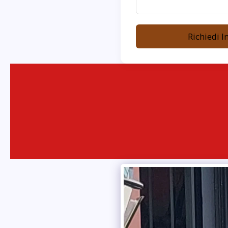
Richiedi I