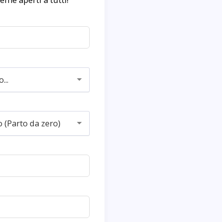
...
o (Parto da zero)