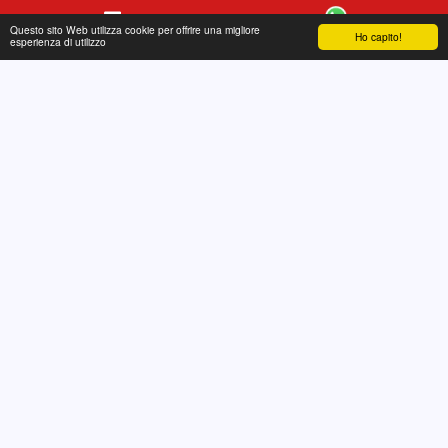
Questo sito Web utilizza cookie per offrire una migliore
Ho capito!
Contatto
WhatsApp
esperienza di utilizzo