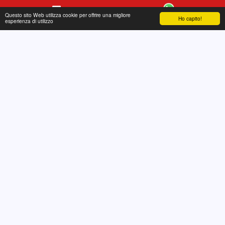
Questo sito Web utilizza cookie per offrire una migliore
Ho capito!
Contatto
WhatsApp
esperienza di utilizzo