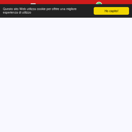
Questo sito Web utilizza cookie per offrire una migliore
Ho capito!
Contatto
WhatsApp
esperienza di utilizzo