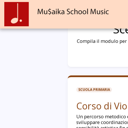
Sc
Compila il modulo per r
SCUOLA PRIMARIA
Corso di Vio
Un percorso metodico 
sviluppare coordinazio
sensibilità artistica fin 