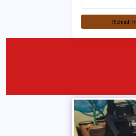
Richiedi I