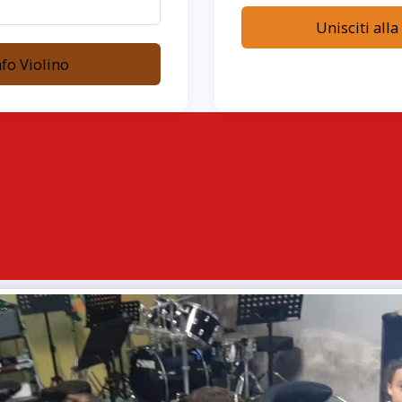
Unisciti alla
nfo Violino