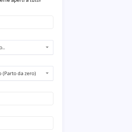
...
o (Parto da zero)