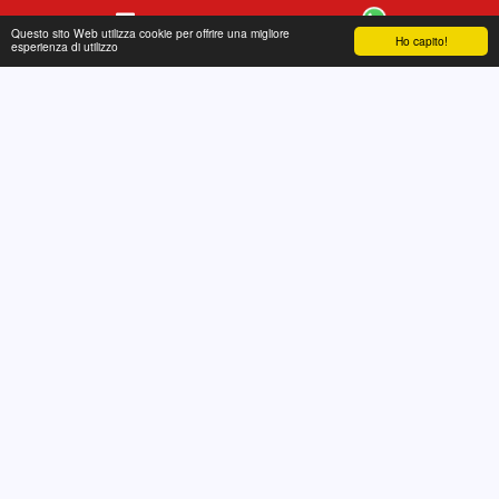
Questo sito Web utilizza cookie per offrire una migliore
Ho capito!
Contatto
WhatsApp
esperienza di utilizzo