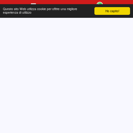
Questo sito Web utilizza cookie per offrire una migliore
Ho capito!
Contatto
WhatsApp
esperienza di utilizzo