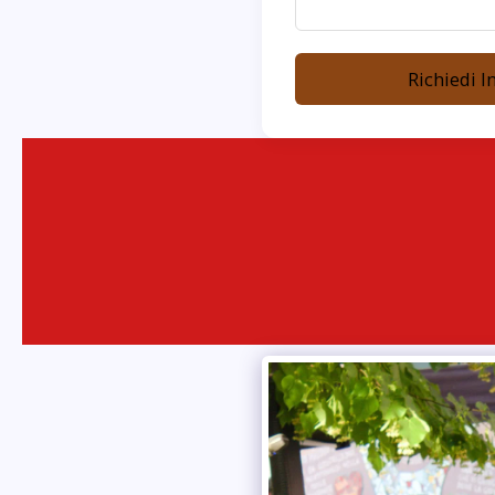
Richiedi I