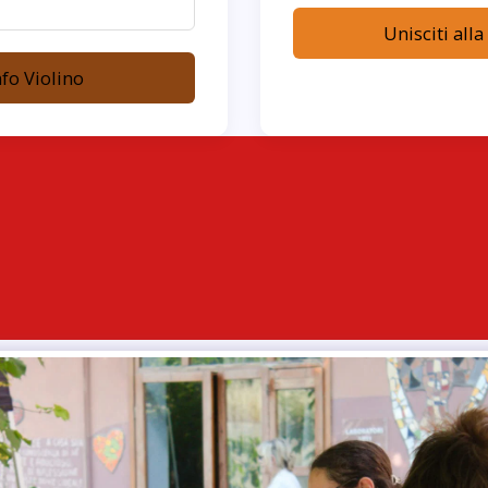
Unisciti alla
nfo Violino