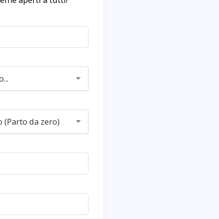
...
o (Parto da zero)