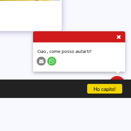
Ciao , come posso aiutarti?
Ho capito!