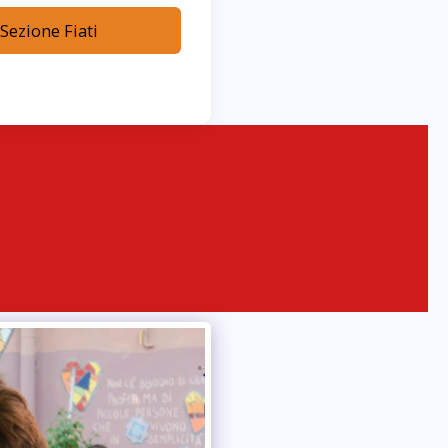
 Sezione Fiati