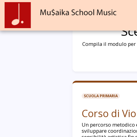
Sc
Compila il modulo per r
SCUOLA PRIMARIA
Corso di Vio
Un percorso metodico 
sviluppare coordinazio
sensibilità artistica fin 