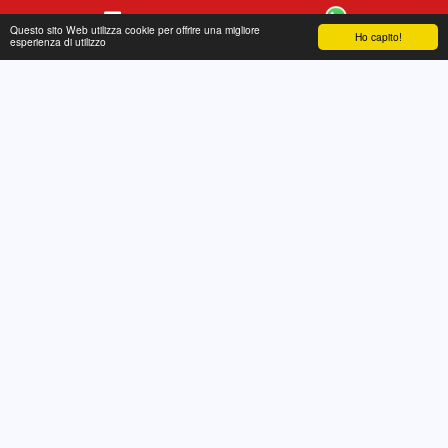
Questo sito Web utilizza cookie per offrire una migliore
Ho capito!
Contatto
WhatsApp
esperienza di utilizzo