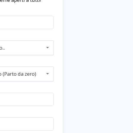
...
o (Parto da zero)