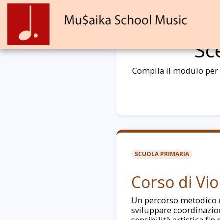
Sc
Compila il modulo per r
SCUOLA PRIMARIA
Corso di Vio
Un percorso metodico 
sviluppare coordinazio
sensibilità artistica fin 