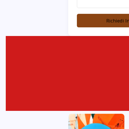
Richiedi I