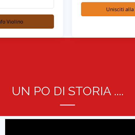
Unisciti alla
nfo Violino
UN PO DI STORIA ....